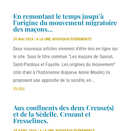
En remontant le temps jusqu’à
l’origine du mouvement migratoire
des maçons…
20 MAI 2026
|
A LA UNE
,
NOUVEAUX ÉVÉNEMENTS
Deux nouveaux articles viennent d'être mis en ligne sur
le site. Sous le titre commun "Les maçons de Sannat,
Saint-Pardoux et Fayolle. Les origines du mouvement"
(clin d'œil à l'historienne disparue Annie Moulin) ils
proposent une approche de la société, en...
lire plus
Aux confluents des deux Creuse(s)
et de la Sédelle. Crozant et
Fresselines.
29 AVRIL 2026
|
A LA UNE
,
NOUVEAUX ÉVÉNEMENTS