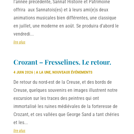
l'année précédente, Sannat Histoire et Patrimoine
offrira aux Sannatois(es) et à leurs ami(e)s deux
animations musicales bien différentes, une classique
en juillet, une moderne en août. Se produira d'abord le
vendredi...
lire plus
Crozant – Fresselines. Le retour.
4 JUIN 2026
|
A LA UNE
,
NOUVEAUX ÉVÉNEMENTS
De retour du nord-est de la Creuse, et des bords de
Creuse, quelques souvenirs en images illustrent notre
excursion sur les traces des peintres qui ont
immortalisé les ruines médiévales de la forteresse de
Crozant, et ces vallées que George Sand a tant chéries
et les...
lire plus