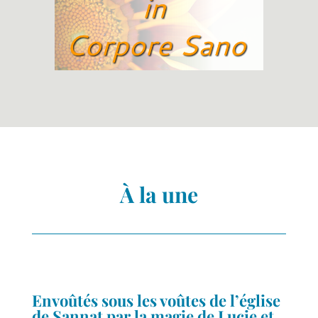
À la une
Envoûtés sous les voûtes de l’église
de Sannat par la magie de Lucie et