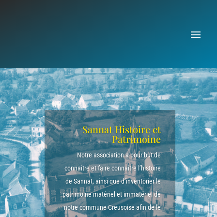
Sannat Histoire et
Patrimoine
Notre association a pour but de
connaitre et faire connaitre l’histoire
de Sannat, ainsi que d’inventorier le
patrimoine matériel et immatériel de
notre commune Creusoise afin de le