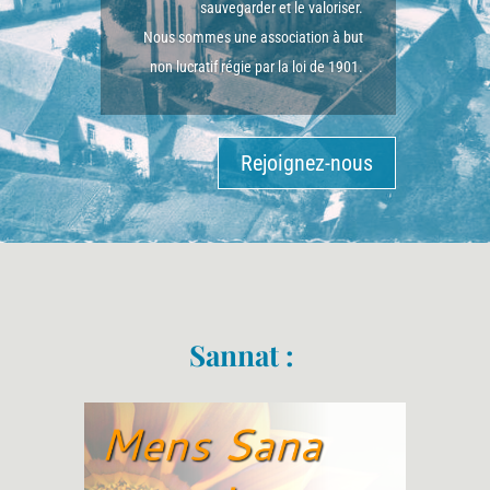
sauvegarder et le valoriser.
Nous sommes une association à but
non lucratif régie par la loi de 1901.
Rejoignez-nous
Sannat :
" Hie