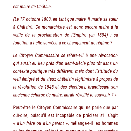
est maire de Châtain.
(Le 17 octobre 1803, en tant que maire, il marie sa sœur
à Châtain). Ce monarchiste est donc encore maire à la
veille de la proclamation de l’Empire (en 1804) ; sa
fonction a-t-elle survécu à ce changement de régime ?
Le Citoyen Commissaire se réfère-t-il à une révocation
qui aurait eu lieu près d’un demi-siècle plus tôt dans un
contexte politique très différent, mais dont l’attitude du
vieil émigré et du vieux châtelain légitimiste à propos de
la révolution de 1848 et des élections, brandissant son
ancienne écharpe de maire, aurait réveillé le souvenir ? »
Peut-être le Citoyen Commissaire qui ne parle que par
ouï-dire, puisqu’il est incapable de préciser s’il s’agit
«
d’un frère ou d’un parent
», mélange-t-il les hommes