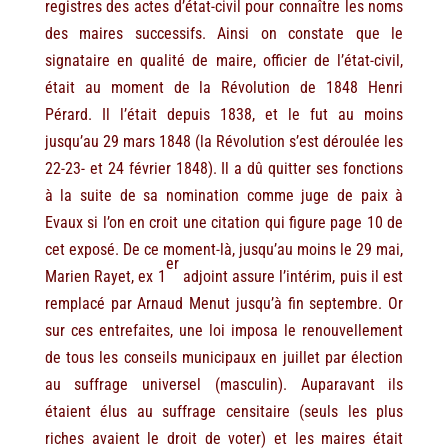
registres des actes d’état-civil pour connaître les noms
des maires successifs. Ainsi on constate que le
signataire en qualité de maire, officier de l’état-civil,
était au moment de la Révolution de 1848 Henri
Pérard. Il l’était depuis 1838, et le fut au moins
jusqu’au 29 mars 1848 (la Révolution s’est déroulée les
22-23- et 24 février 1848). Il a dû quitter ses fonctions
à la suite de sa nomination comme juge de paix à
Evaux si l’on en croit une citation qui figure page 10 de
cet exposé. De ce moment-là, jusqu’au moins le 29 mai,
er
Marien Rayet, ex 1
adjoint assure l’intérim, puis il est
remplacé par Arnaud Menut jusqu’à fin septembre. Or
sur ces entrefaites, une loi imposa le renouvellement
de tous les conseils municipaux en juillet par élection
au suffrage universel (masculin). Auparavant ils
étaient élus au suffrage censitaire (seuls les plus
riches avaient le droit de voter) et les maires était