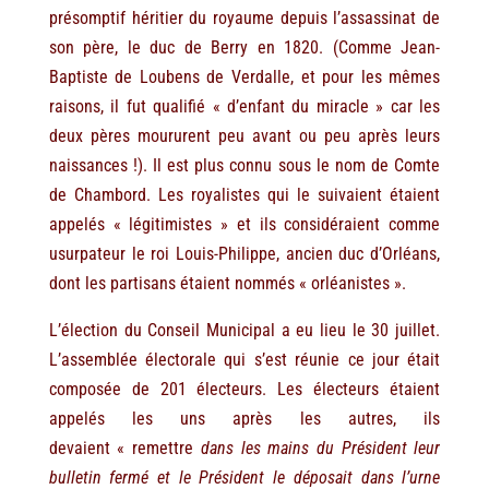
présomptif héritier du royaume depuis l’assassinat de
son père, le duc de Berry en 1820. (Comme Jean-
Baptiste de Loubens de Verdalle, et pour les mêmes
raisons, il fut qualifié « d’enfant du miracle » car les
deux pères moururent peu avant ou peu après leurs
naissances !). Il est plus connu sous le nom de Comte
de Chambord. Les royalistes qui le suivaient étaient
appelés « légitimistes » et ils considéraient comme
usurpateur le roi Louis-Philippe, ancien duc d’Orléans,
dont les partisans étaient nommés « orléanistes ».
L’élection du Conseil Municipal a eu lieu le 30 juillet.
L’assemblée électorale qui s’est réunie ce jour était
composée de 201 électeurs. Les électeurs étaient
appelés les uns après les autres, ils
devaient « remettre
dans les mains du Président leur
bulletin fermé et le Président le déposait dans l’urne