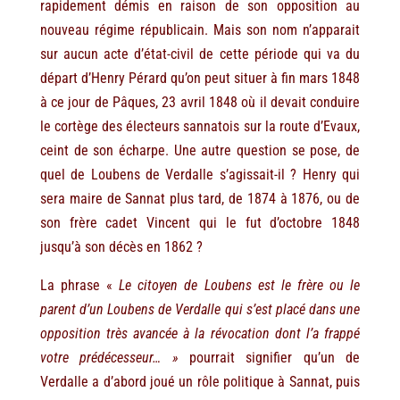
rapidement démis en raison de son opposition au
nouveau régime républicain. Mais son nom n’apparait
sur aucun acte d’état-civil de cette période qui va du
départ d’Henry Pérard qu’on peut situer à fin mars 1848
à ce jour de Pâques, 23 avril 1848 où il devait conduire
le cortège des électeurs sannatois sur la route d’Evaux,
ceint de son écharpe. Une autre question se pose, de
quel de Loubens de Verdalle s’agissait-il ? Henry qui
sera maire de Sannat plus tard, de 1874 à 1876, ou de
son frère cadet Vincent qui le fut d’octobre 1848
jusqu’à son décès en 1862 ?
La phrase «
Le citoyen de Loubens est le frère ou le
parent d’un Loubens de Verdalle qui s’est placé dans une
opposition très avancée à la révocation dont l’a frappé
votre prédécesseur… »
pourrait signifier qu’un de
Verdalle a d’abord joué un rôle politique à Sannat, puis