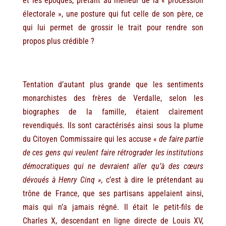
et les époques, prêtant au meneur de la « procession
électorale », une posture qui fut celle de son père, ce
qui lui permet de grossir le trait pour rendre son
propos plus crédible ?
Tentation d’autant plus grande que les sentiments
monarchistes des frères de Verdalle, selon les
biographes de la famille, étaient clairement
revendiqués. Ils sont caractérisés ainsi sous la plume
du Citoyen Commissaire qui les accuse «
de faire partie
de ces gens qui veulent faire rétrograder les institutions
démocratiques qui ne devraient aller qu’à des cœurs
dévoués à Henry Cinq »,
c’est à dire le prétendant au
trône de France, que ses partisans appelaient ainsi,
mais qui n’a jamais régné. Il était le petit-fils de
Charles X, descendant en ligne directe de Louis XV,