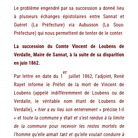
Le problème engendré par sa succession a donné lieu
à plusieurs échanges épistolaires entre Sannat et
Guéret (La Préfecture) via Aubusson (La Sous-
Préfecture) qui nous permettent de tenter de le conter.
La succession du Comte Vincent de Loubens de
Verdalle, Maire de Sannat, à la suite de sa disparition
en juin 1862.
er
Par lettre en date du 1
juillet 1862, l’adjoint, René
Rayet informe le Préfet de la mort de Vincent de
Loubens (appelé indifféremment de Loubens ou de
Verdalle, le véritable nom étant de Loubens de
Verdalle), «
hier a eu lieu son enterrement
» précise t-il
«
et toute la commune y était et s’est rendue à la limite
de la commune pour recevoir les restes mortels de
l’homme qu’elle aimait tant et qu’elle voulait conduire à