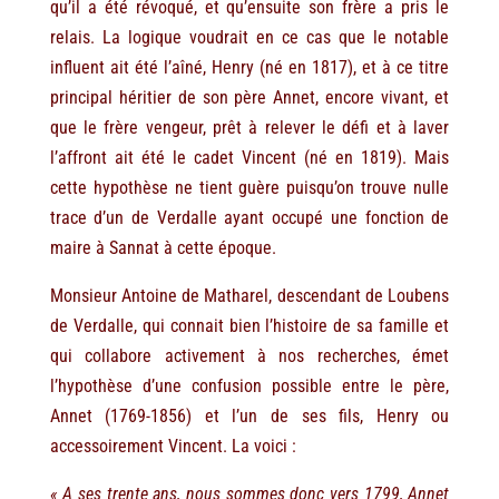
qu’il a été révoqué, et qu’ensuite son frère a pris le
relais. La logique voudrait en ce cas que le notable
influent ait été l’aîné, Henry (né en 1817), et à ce titre
principal héritier de son père Annet, encore vivant, et
que le frère vengeur, prêt à relever le défi et à laver
l’affront ait été le cadet Vincent (né en 1819). Mais
cette hypothèse ne tient guère puisqu’on trouve nulle
trace d’un de Verdalle ayant occupé une fonction de
maire à Sannat à cette époque.
Monsieur Antoine de Matharel, descendant de Loubens
de Verdalle, qui connait bien l’histoire de sa famille et
qui collabore activement à nos recherches, émet
l’hypothèse d’une confusion possible entre le père,
Annet (1769-1856) et l’un de ses fils, Henry ou
accessoirement Vincent. La voici :
« A ses trente ans, nous sommes donc vers 1799, Annet