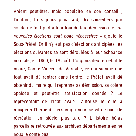
Ardent peut-être, mais populaire en son conseil ;
l’imitant, trois jours plus tard, dix conseillers par
solidarité font part à leur tour de leur démission. « …
de
nouvelles élections sont donc nécessaires
» ajoute le
Sous-Préfet. Or il n’y eut pas d’élections anticipées, les
élections suivantes se sont déroulées à leur échéance
normale, en 1860, le 19 août. L’organisateur en était le
maire, Comte Vincent de Verdalle, ce qui signifie que
tout avait dû rentrer dans l’ordre, le Préfet avait dû
obtenir du maire qu’il reprenne sa démission, sa colère
apaisée et peut-être satisfaction donnée ? Le
représentant de l’Etat avait-il autorisé le curé à
récupérer l’herbe du terrain qui nous servit de cour de
récréation un siècle plus tard ? L’histoire hélas
parcellaire retrouvée aux archives départementales ne
nous le conte pas.