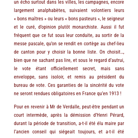
un écho surtout dans les villes, les campagnes, encore
largement analphabètes, suivaient volontiers leurs
« bons maîtres » ou leurs « bons pasteurs », le seigneur
et le curé, d’opinion plutôt monarchiste. Aussi il fut
fréquent que ce fut sous leur conduite, au sortir de la
messe pascale, qu’on se rendit en cortège au chef-lieu
de canton pour y choisir la bonne liste. On choisit…,
bien que ne sachant pas lire, et sous le regard d’autrui,
le vote étant officiellement secret, mais sans
enveloppe, sans isoloir, et remis au président du
bureau de vote. Ces garanties de la sincérité du vote
ne seront rendues obligatoires en France qu’en 1913 !
Pour en revenir à Mr de Verdalle, peut-être pendant un
court intermède, après la démission d’Henri Pérard,
durant la période de transition, a-t-il été élu maire par
l’ancien conseil qui siégeait toujours, et a-t-il été