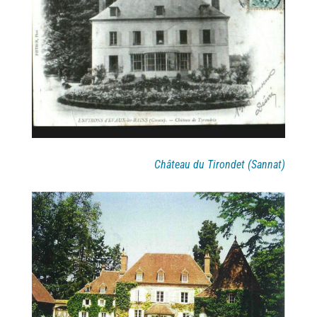
Château du Tirondet (Sannat)