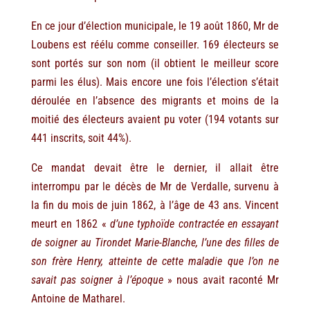
En ce jour d’élection municipale, le 19 août 1860, Mr de
Loubens est réélu comme conseiller. 169 électeurs se
sont portés sur son nom (il obtient le meilleur score
parmi les élus). Mais encore une fois l’élection s’était
déroulée en l’absence des migrants et moins de la
moitié des électeurs avaient pu voter (194 votants sur
441 inscrits, soit 44%).
Ce mandat devait être le dernier, il allait être
interrompu par le décès de Mr de Verdalle, survenu à
la fin du mois de juin 1862, à l’âge de 43 ans. Vincent
meurt en 1862 «
d’une typhoïde contractée en essayant
de soigner au Tirondet Marie-Blanche, l’une des filles de
son frère Henry, atteinte de cette maladie que l’on ne
savait pas soigner à l’époque
» nous avait raconté Mr
Antoine de Matharel.