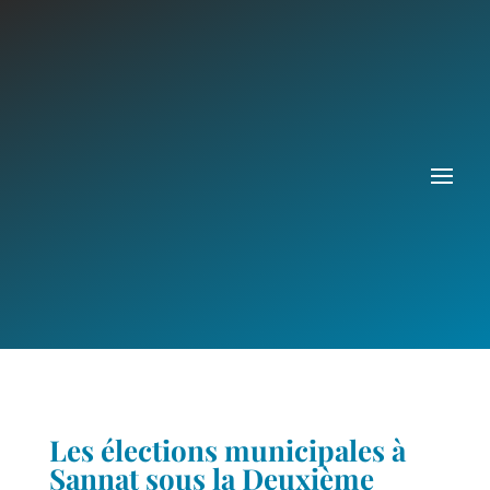
Les élections municipales à
Sannat sous la Deuxième