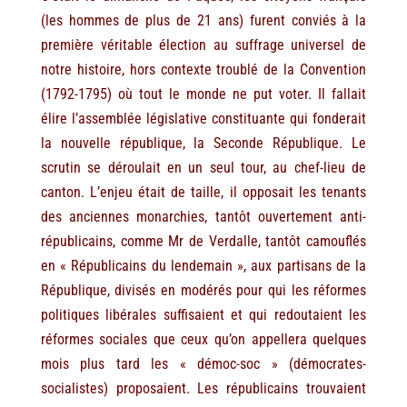
(les hommes de plus de 21 ans) furent conviés à la
première véritable élection au suffrage universel de
notre histoire, hors contexte troublé de la Convention
(1792-1795) où tout le monde ne put voter. Il fallait
élire l’assemblée législative constituante qui fonderait
la nouvelle république, la Seconde République. Le
scrutin se déroulait en un seul tour, au chef-lieu de
canton. L’enjeu était de taille, il opposait les tenants
des anciennes monarchies, tantôt ouvertement anti-
républicains, comme Mr de Verdalle, tantôt camouflés
en « Républicains du lendemain », aux partisans de la
République, divisés en modérés pour qui les réformes
politiques libérales suffisaient et qui redoutaient les
réformes sociales que ceux qu’on appellera quelques
mois plus tard les « démoc-soc » (démocrates-
socialistes) proposaient. Les républicains trouvaient