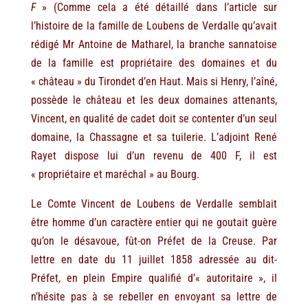
F
» (Comme cela a été détaillé dans l’article sur
l’histoire de la famille de Loubens de Verdalle qu’avait
rédigé Mr Antoine de Matharel, la branche sannatoise
de la famille est propriétaire des domaines et du
« château » du Tirondet d’en Haut. Mais si Henry, l’aîné,
possède le château et les deux domaines attenants,
Vincent, en qualité de cadet doit se contenter d’un seul
domaine, la Chassagne et sa tuilerie. L’adjoint René
Rayet dispose lui d’un revenu de 400 F, il est
« propriétaire et maréchal » au Bourg.
Le Comte Vincent de Loubens de Verdalle semblait
être homme d’un caractère entier qui ne goutait guère
qu’on le désavoue, fût-on Préfet de la Creuse. Par
lettre en date du 11 juillet 1858 adressée au dit-
Préfet, en plein Empire qualifié d’« autoritaire », il
n’hésite pas à se rebeller en envoyant sa lettre de