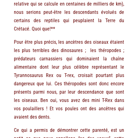
relative qui se calcule en centaines de milliers de km),
nous serions peut-être les descendants évolués de
certains des reptiles qui peuplaient la Terre du
Crétacé. Quoi que!**
Pour être plus précis, les ancètres des oiseaux étaient
les plus terribles des dinosaures ; les théropodes ;
prédateurs carnassiers qui dominaient la chaîne
alimentaire dont leur plus célèbre représentant le
Tyrannosaurus Rex ou T-rex, croisait pourtant plus
dangereux que lui. Ces théropodes sont donc encore
présents parmi nous, par leur descendance que sont
les oiseaux. Ben oui, vous avez des mini T-Rex dans
vos poulaillers ! Et vos poules ont des ancêtres qui
avaient des dents.
Ce qui a permis de démontrer cette parenté, est un