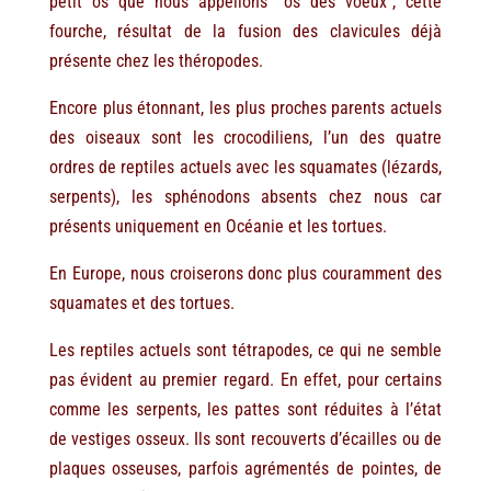
petit os que nous appellons “os des voeux”, cette
fourche, résultat de la fusion des clavicules déjà
présente chez les théropodes.
Encore plus étonnant, les plus proches parents actuels
des oiseaux sont les crocodiliens, l’un des quatre
ordres de reptiles actuels avec les squamates (lézards,
serpents), les sphénodons absents chez nous car
présents uniquement en Océanie et les tortues.
En Europe, nous croiserons donc plus couramment des
squamates et des tortues.
Les reptiles actuels sont tétrapodes, ce qui ne semble
pas évident au premier regard. En effet, pour certains
comme les serpents, les pattes sont réduites à l’état
de vestiges osseux. Ils sont recouverts d’écailles ou de
plaques osseuses, parfois agrémentés de pointes, de