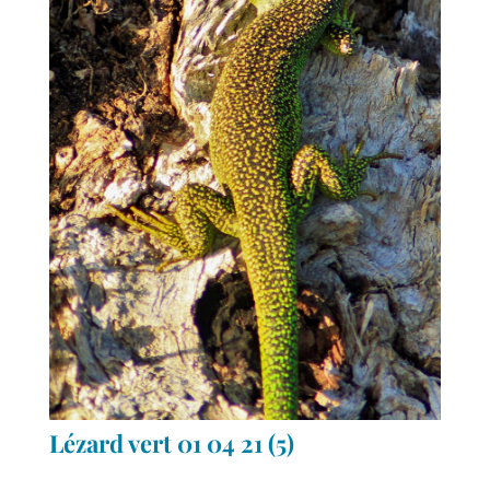
Lézard vert 01 04 21 (5)