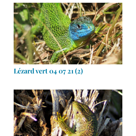
Lézard vert 04 07 21 (2)