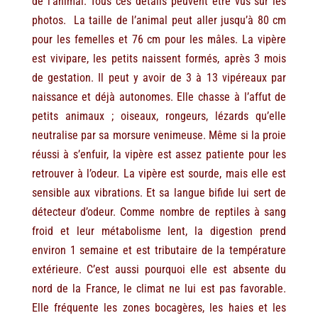
de l’animal. Tous ces détails peuvent être vus sur les
photos. La taille de l’animal peut aller jusqu’à 80 cm
pour les femelles et 76 cm pour les mâles. La vipère
est vivipare, les petits naissent formés, après 3 mois
de gestation. Il peut y avoir de 3 à 13 vipéreaux par
naissance et déjà autonomes. Elle chasse à l’affut de
petits animaux ; oiseaux, rongeurs, lézards qu’elle
neutralise par sa morsure venimeuse. Même si la proie
réussi à s’enfuir, la vipère est assez patiente pour les
retrouver à l’odeur. La vipère est sourde, mais elle est
sensible aux vibrations. Et sa langue bifide lui sert de
détecteur d’odeur. Comme nombre de reptiles à sang
froid et leur métabolisme lent, la digestion prend
environ 1 semaine et est tributaire de la température
extérieure. C’est aussi pourquoi elle est absente du
nord de la France, le climat ne lui est pas favorable.
Elle fréquente les zones bocagères, les haies et les