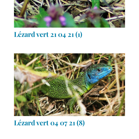
Lézard vert 21 04 21 (1)
Lézard vert 04 07 21 (8)