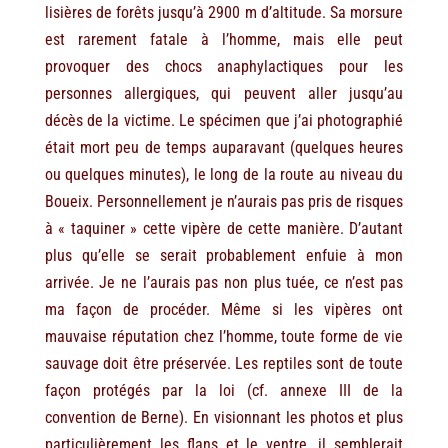
lisières de forêts jusqu’à 2900 m d’altitude. Sa morsure
est rarement fatale à l’homme, mais elle peut
provoquer des chocs anaphylactiques pour les
personnes allergiques, qui peuvent aller jusqu’au
décès de la victime. Le spécimen que j’ai photographié
était mort peu de temps auparavant (quelques heures
ou quelques minutes), le long de la route au niveau du
Boueix. Personnellement je n’aurais pas pris de risques
à « taquiner » cette vipère de cette manière. D’autant
plus qu’elle se serait probablement enfuie à mon
arrivée. Je ne l’aurais pas non plus tuée, ce n’est pas
ma façon de procéder. Même si les vipères ont
mauvaise réputation chez l’homme, toute forme de vie
sauvage doit être préservée. Les reptiles sont de toute
façon protégés par la loi (cf. annexe III de la
convention de Berne). En visionnant les photos et plus
particulièrement les flans et le ventre, il semblerait