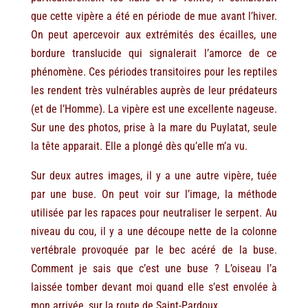
que cette vipère a été en période de mue avant l’hiver.
On peut apercevoir aux extrémités des écailles, une
bordure translucide qui signalerait l’amorce de ce
phénomène. Ces périodes transitoires pour les reptiles
les rendent très vulnérables auprès de leur prédateurs
(et de l’Homme). La vipère est une excellente nageuse.
Sur une des photos, prise à la mare du Puylatat, seule
la tête apparait. Elle a plongé dès qu’elle m’a vu.
Sur deux autres images, il y a une autre vipère, tuée
par une buse. On peut voir sur l’image, la méthode
utilisée par les rapaces pour neutraliser le serpent. Au
niveau du cou, il y a une découpe nette de la colonne
vertébrale provoquée par le bec acéré de la buse.
Comment je sais que c’est une buse ? L’oiseau l’a
laissée tomber devant moi quand elle s’est envolée à
mon arrivée, sur la route de Saint-Pardoux.