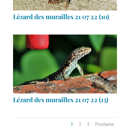
Lézard des murailles 21 07 22 (10)
Lézard des murailles 21 07 22 (13)
1
2
3
Prochaine