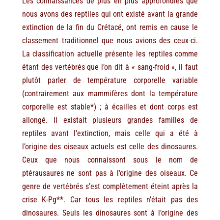
Les connaissances de plus en plus approfondies que
nous avons des reptiles qui ont existé avant la grande
extinction de la fin du Crétacé, ont remis en cause le
classement traditionnel que nous avions des ceux-ci.
La classification actuelle présente les reptiles comme
étant des vertébrés que l’on dit à « sang-froid », il faut
plutôt parler de température corporelle variable
(contrairement aux mammifères dont la température
corporelle est stable*) ; à écailles et dont corps est
allongé. Il existait plusieurs grandes familles de
reptiles avant l’extinction, mais celle qui a été à
l’origine des oiseaux actuels est celle des dinosaures.
Ceux que nous connaissont sous le nom de
ptérausaures ne sont pas à l’origine des oiseaux. Ce
genre de vertébrés s’est complètement éteint après la
crise K-Pg**. Car tous les reptiles n’était pas des
dinosaures. Seuls les dinosaures sont à l’origine des