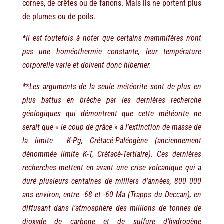
cornes, de crêtes ou de fanons. Mais ils ne portent plus
de plumes ou de poils.
*Il est toutefois à noter que certains mammifères n’ont
pas une homéothermie constante, leur température
corporelle varie et doivent donc hiberner.
**Les arguments de la seule météorite sont de plus en
plus battus en brèche par les dernières recherche
géologiques qui démontrent que cette météorite ne
serait que « le coup de grâce » à l’extinction de masse de
la limite K-Pg,
Crétacé-Paléogène (
anciennement
dénommée limite K-T, Crétacé-Tertiaire). Ces dernières
recherches mettent en avant une crise volcanique qui a
duré plusieurs centaines de milliers d’années, 800 000
ans environ, entre -68 et -60 Ma (Trapps du Deccan), en
diffusant dans l’atmosphère des millions de tonnes de
dioxyde de carbone et de sulfure d’hydrogène