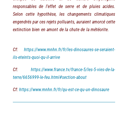
responsables de l’effet de serre et de pluies acides.
Selon cette hypothèse, les changements climatiques
engendrés par ces rejets polluants, auraient amorcé cette
extinction bien en amont de la chute de la météorite.
Cf:
https://www.mnhn.fr/fr/les-dinosaures-se-seraient-
ils-eteints-quoi-qu-il-arrive
Cf:
https://www.france.tv/france-5/les-5-vies-de-la-
terre/6656999-le-feu.html#section-about
Cf:
https://www.mnhn.fr/fr/qu-est-ce-qu-un-dinosaure