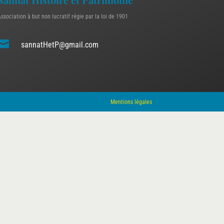
ssociation à but non lucratif régie par la loi de 1901

sannatHetP@gmail.com
Mentions légales