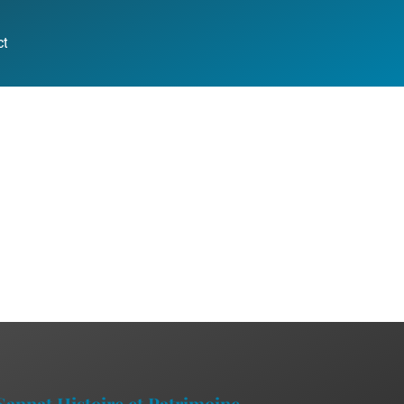
ct
Sannat Histoire et Patrimoine