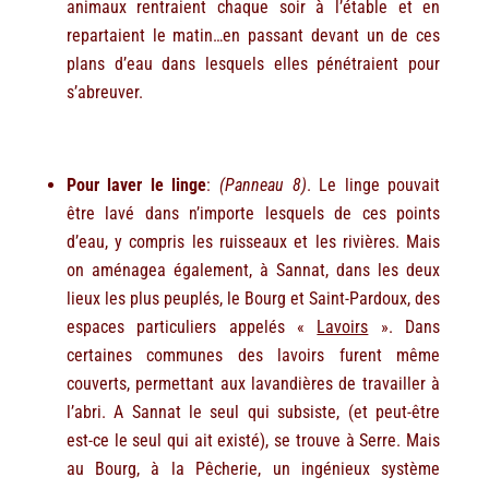
animaux rentraient chaque soir à l’étable et en
repartaient le matin…en passant devant un de ces
plans d’eau dans lesquels elles pénétraient pour
s’abreuver.
Pour laver le linge
:
(Panneau 8)
. Le linge pouvait
être lavé dans n’importe lesquels de ces points
d’eau, y compris les ruisseaux et les rivières. Mais
on aménagea également, à Sannat, dans les deux
lieux les plus peuplés, le Bourg et Saint-Pardoux, des
espaces particuliers appelés «
Lavoirs
». Dans
certaines communes des lavoirs furent même
couverts, permettant aux lavandières de travailler à
l’abri. A Sannat le seul qui subsiste, (et peut-être
est-ce le seul qui ait existé), se trouve à Serre. Mais
au Bourg, à la Pêcherie, un ingénieux système