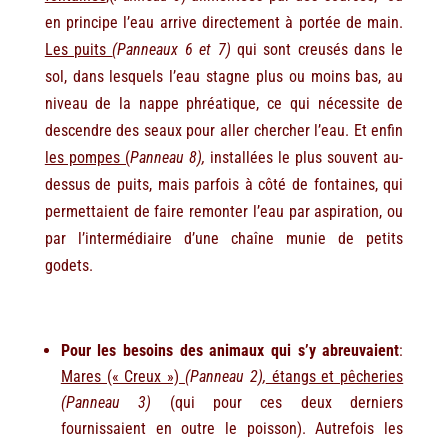
en principe l’eau arrive directement à portée de main.
Les puits
(Panneaux 6 et 7)
qui sont creusés dans le
sol, dans lesquels l’eau stagne plus ou moins bas, au
niveau de la nappe phréatique, ce qui nécessite de
descendre des seaux pour aller chercher l’eau. Et enfin
les pompes (
Panneau 8),
installées le plus souvent au-
dessus de puits, mais parfois à côté de fontaines, qui
permettaient de faire remonter l’eau par aspiration, ou
par l’intermédiaire d’une chaîne munie de petits
godets.
Pour les besoins des animaux qui s’y abreuvaient
:
Mares (« Creux »)
(Panneau 2),
étangs et pêcheries
(Panneau 3)
(qui pour ces deux derniers
fournissaient en outre le poisson). Autrefois les