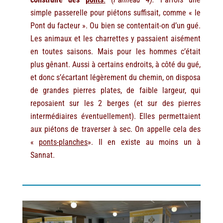
simple passerelle pour piétons suffisait, comme « le
Pont du facteur ». Ou bien se contentait-on d’un gué.
Les animaux et les charrettes y passaient aisément
en toutes saisons. Mais pour les hommes c’était
plus gênant. Aussi à certains endroits, à côté du gué,
et donc s’écartant légèrement du chemin, on disposa
de grandes pierres plates, de faible largeur, qui
reposaient sur les 2 berges (et sur des pierres
intermédiaires éventuellement). Elles permettaient
aux piétons de traverser à sec. On appelle cela des
«
ponts-planches
». Il en existe au moins un à
Sannat.