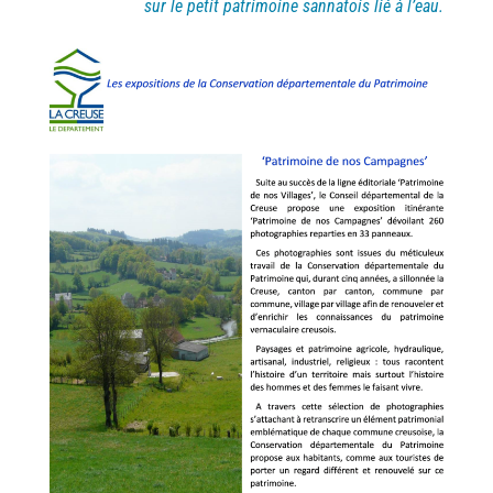
sur le petit patrimoine sannatois lié à l’eau.