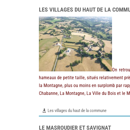
LES VILLAGES DU HAUT DE LA COMM
On retro
hameaux de petite taille, situés relativement pr
la Montagne, plus ou moins en surplomb par rappor
Chabanne, La Montagne, La Ville du Bois et le Mo
Les villages du haut de la commune
LE MASROUDIER ET SAVIGNAT