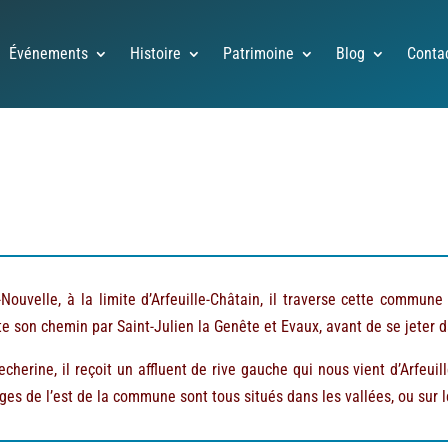
Événements
Histoire
Patrimoine
Blog
Conta
ouvelle, à la limite d’Arfeuille-Châtain, il traverse cette commune 
te son chemin par Saint-Julien la Genête et Evaux, avant de se jeter 
echerine, il reçoit un affluent de rive gauche qui nous vient d’Arfeuil
es de l’est de la commune sont tous situés dans les vallées, ou sur l