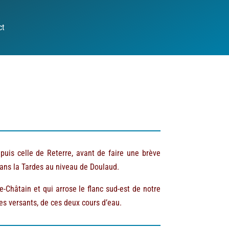
ct
puis celle de Reterre, avant de faire une brève
dans la Tardes au niveau de Doulaud.
le-Châtain et qui arrose le flanc sud-est de notre
es versants, de ces deux cours d’eau.