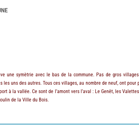
UNE
uve une symètrie avec le bas de la commune. Pas de gros village
ès les uns des autres. Tous ces villages, au nombre de neuf, ont pour
t à la vallée. Ce sont de l’amont vers l’aval : Le Genêt, les Valettes 
ulin de la Ville du Bois.