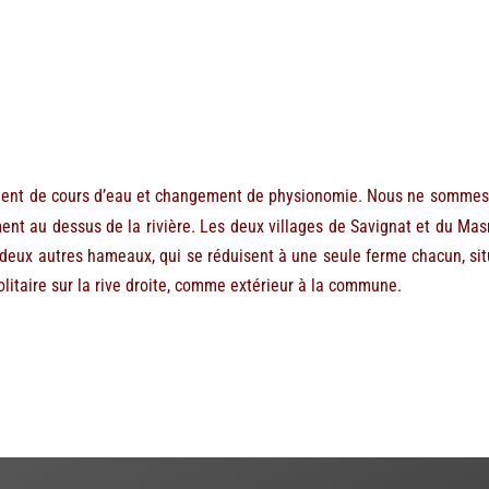
nt de cours d’eau et changement de physionomie. Nous ne sommes plu
ment au dessus de la rivière. Les deux villages de Savignat et du Ma
deux autres hameaux, qui se réduisent à une seule ferme chacun, situé
solitaire sur la rive droite, comme extérieur à la commune.