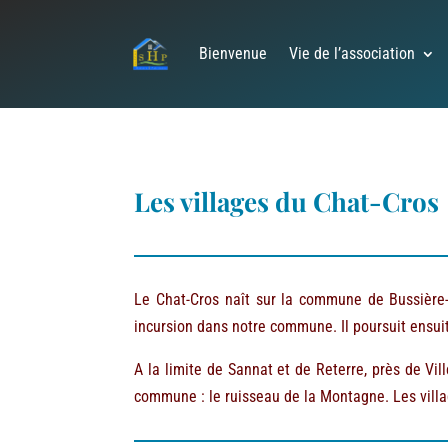
Bienvenue
Vie de l’association
Les villages du Chat-Cros
Le Chat-Cros naît sur la commune de Bussière-N
incursion dans notre commune. Il poursuit ensui
A la limite de Sannat et de Reterre, près de Vill
commune : le ruisseau de la Montagne. Les villag