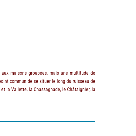
s aux maisons groupées, mais une multitude de
 point commun de se situer le long du ruisseau de
et la Vallette, la Chassagnade, le Châtaignier, la