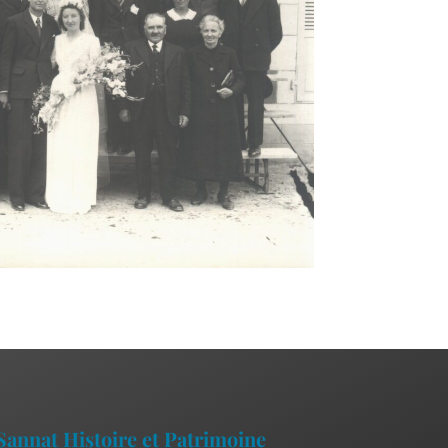
Sannat Histoire et Patrimoine