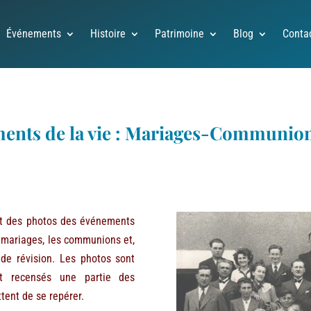
Événements
Histoire
Patrimoine
Blog
Conta
ents de la vie : Mariages-Communio
nt des photos des événements
s mariages, les communions et,
 de révision. Les photos sont
nt recensés une partie des
tent de se repérer.