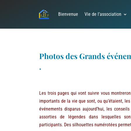
Bienvenue
Vie de l’association
Photos des Grands événem
.
Les trois pages qui vont suivre vous montrero
importants de la vie que sont, ou qu’étaient, le
événements disparus aujourd’hui, les conseils
assorties de légendes dans lesquelles so
participants. Des silhouettes numérotées permet