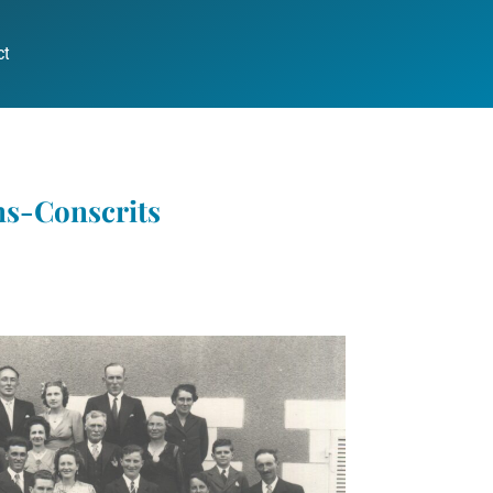
ct
ns-Conscrits