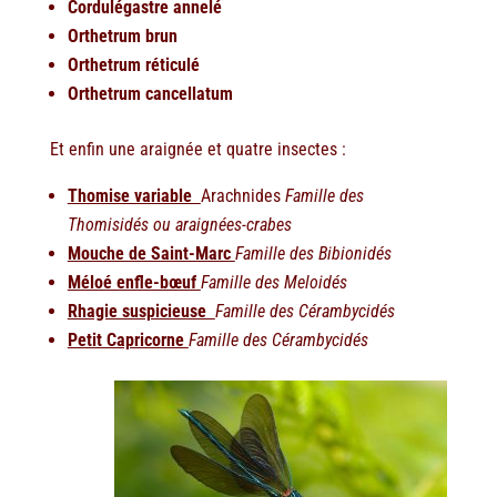
Cordulégastre annelé
Orthetrum brun
Orthetrum réticulé
Orthetrum cancellatum
Et enfin une araignée et quatre insectes :
Thomise variable
Arachnides
Famille des
Thomisidés ou araignées-crabes
Mouche de Saint-Marc
Famille des Bibionidés
Méloé enfle-bœuf
Famille des Meloidés
Rhagie suspicieuse
Famille des Cérambycidés
Petit Capricorne
Famille des Cérambycidés