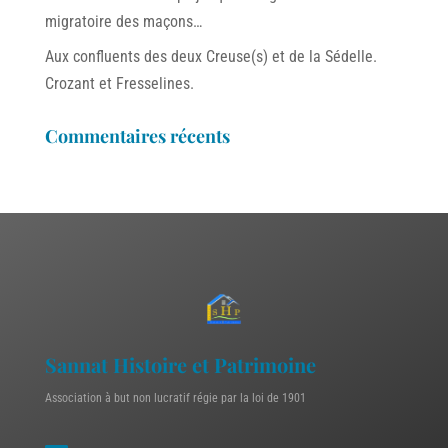
migratoire des maçons…
Aux confluents des deux Creuse(s) et de la Sédelle.
Crozant et Fresselines.
Commentaires récents
Sannat Histoire et Patrimoine
Association à but non lucratif régie par la loi de 1901